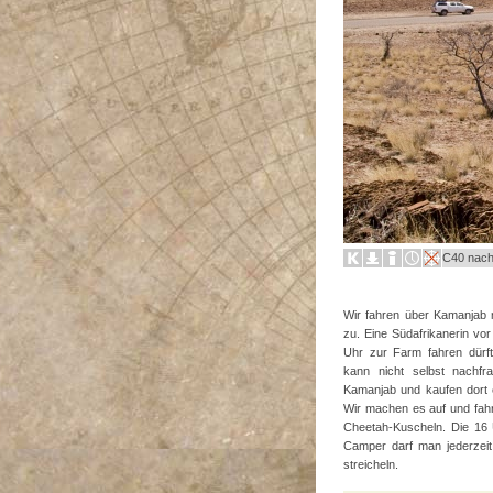
C40 nach
Wir fahren über Kamanjab n
zu. Eine Südafrikanerin vo
Uhr zur Farm fahren dürf
kann nicht selbst nachf
Kamanjab und kaufen dort 
Wir machen es auf und fah
Cheetah-Kuscheln. Die 16 
Camper darf man jederzeit 
streicheln.