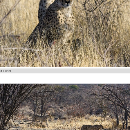
f Futter