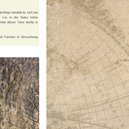
erdings handelt es sich bei
 o.ä. in der Natur keine
ln dieser Tiere dürfte in
und Farmen in Versuchung