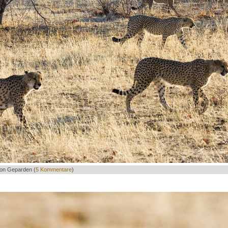
von Geparden (
5 Kommentare
)