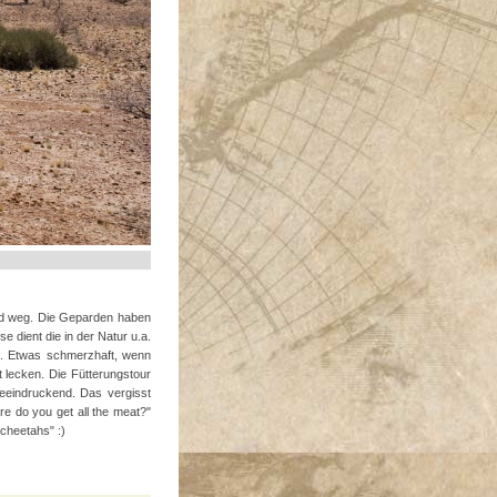
und weg. Die Geparden haben
 dient die in der Natur u.a.
. Etwas schmerzhaft, wenn
 lecken. Die Fütterungstour
beeindruckend. Das vergisst
e do you get all the meat?"
 cheetahs" :)