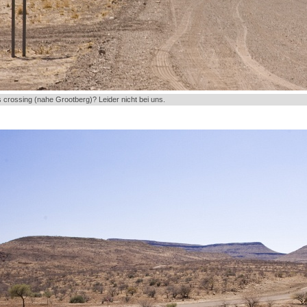
 crossing (nahe Grootberg)? Leider nicht bei uns.