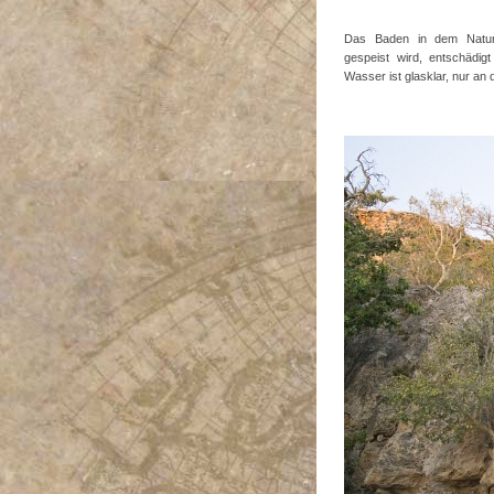
Das Baden in dem Natur
gespeist wird, entschädig
Wasser ist glasklar, nur an 