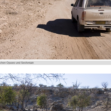
chen Opuwo und Sesfontain