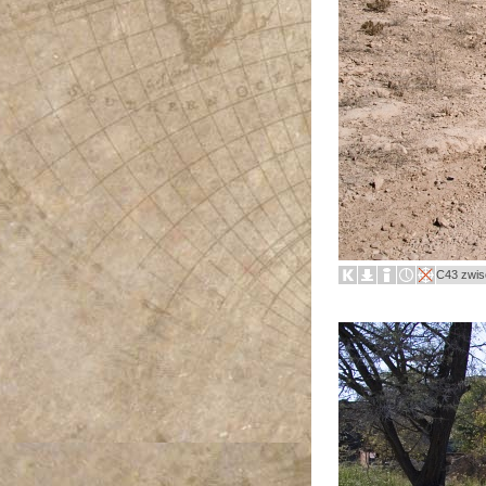
C43 zwis