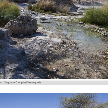
zum Ongongo-Camp bei Warmquelle