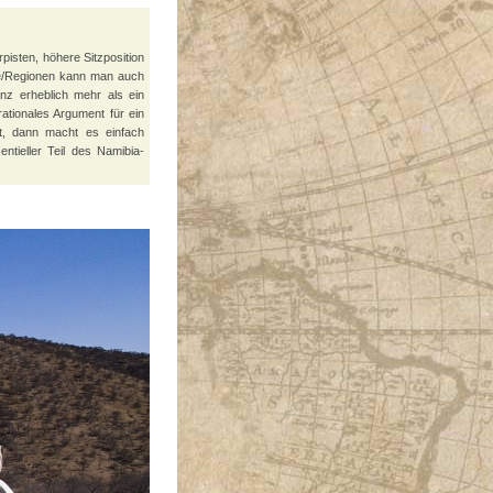
pisten, höhere Sitzposition
te/Regionen kann man auch
nz erheblich mehr als ein
ationales Argument für ein
, dann macht es einfach
tieller Teil des Namibia-