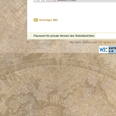
Skeleton Coast
Vorheriges Bild
Passwort für private Version des Reiseberichtes:
Alle Bilder dürfen unter
CC-by-nc-Liz